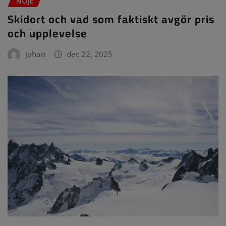
NÖJE
Skidort och vad som faktiskt avgör pris
och upplevelse
Johan
dec 22, 2025