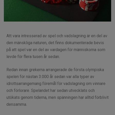
Att vara intresserad av spel och vadslagning är en del av
den mänskliga naturen, det finns dokumenterade bevis
på att spel var en del av vardagen för människorna som
levde för flera tusen år sedan.
Redan innan grekerna arrangerade de första olympiska
spelen för nästan 3.000 år sedan var alla typer av
idrottsarrangemang föremål för vadslagning om vinnare
och förlorare. Spelandet har sedan utvecklats och
utökats genom tiderna, men spänningen har alltid förblivit
densamma.