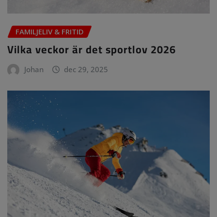
FAMILJELIV & FRITID
Vilka veckor är det sportlov 2026
Johan
dec 29, 2025