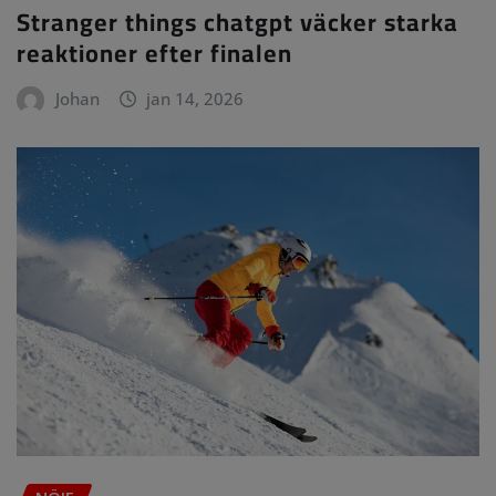
Stranger things chatgpt väcker starka
reaktioner efter finalen
Johan
jan 14, 2026