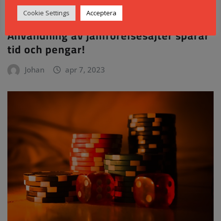
Cookie Settings
Acceptera
EKONOMI
NÖJE
Användning av jämförelsesajter sparar
tid och pengar!
Johan
apr 7, 2023