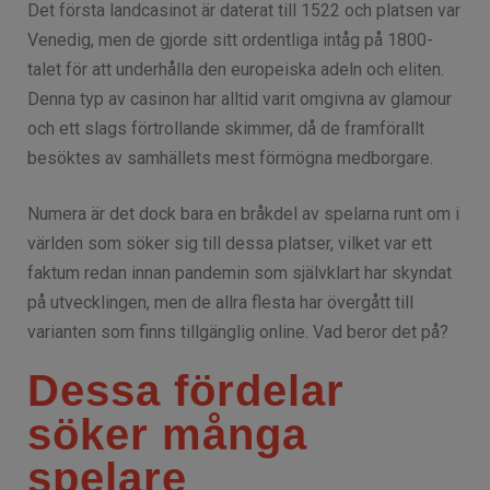
Det första landcasinot är daterat till 1522 och platsen var
Venedig, men de gjorde sitt ordentliga intåg på 1800-
talet för att underhålla den europeiska adeln och eliten.
Denna typ av casinon har alltid varit omgivna av glamour
och ett slags förtrollande skimmer, då de framförallt
besöktes av samhällets mest förmögna medborgare.
Numera är det dock bara en bråkdel av spelarna runt om i
världen som söker sig till dessa platser, vilket var ett
faktum redan innan pandemin som självklart har skyndat
på utvecklingen, men de allra flesta har övergått till
varianten som finns tillgänglig online. Vad beror det på?
Dessa fördelar
söker många
spelare